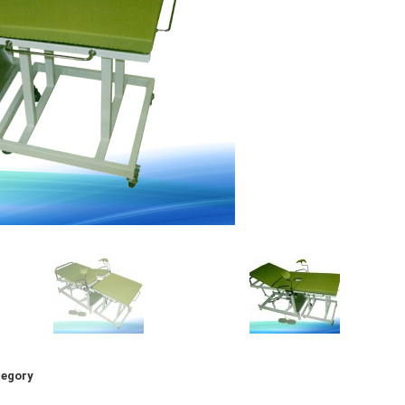
egory: