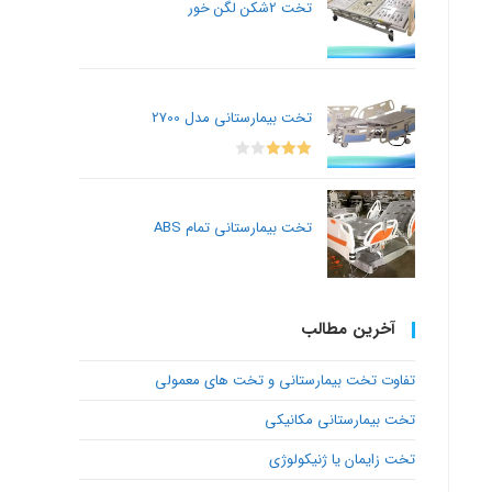
تخت 2شکن لگن خور
تخت بیمارستانی مدل 2700
Rated
3.00
out of
تخت بیمارستانی تمام ABS
5
آخرین مطالب
تفاوت تخت بیمارستانی و تخت های معمولی
تخت بیمارستانی مکانیکی
تخت زایمان یا ژنیکولوژی