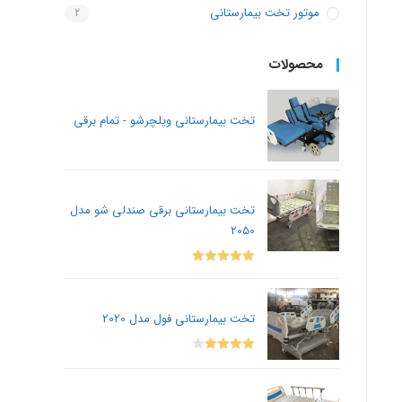
موتور تخت بیمارستانی
2
محصولات
تخت بیمارستانی ویلچرشو - تمام برقی
تخت بیمارستانی برقی صندلی شو مدل
2050
Rated
5.00
out of 5
تخت بیمارستانی فول مدل 2020
Rated
4.00
out
of 5