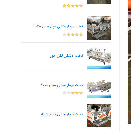
Rated
5.00
out of 5
تخت بیمارستانی فول مدل 2020
Rated
4.00
out
of 5
تخت 2شکن لگن خور
تخت بیمارستانی مدل 2700
Rated
3.00
out of
تخت بیمارستانی تمام ABS
5