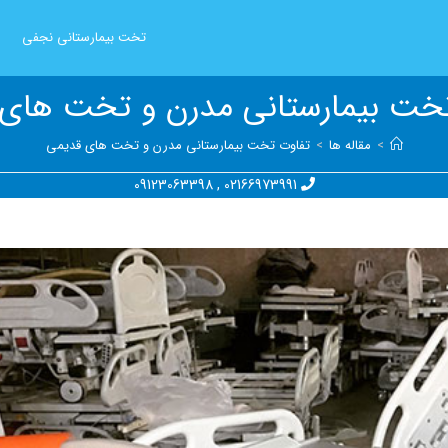
تخت بیمارستانی نجفی
خت بیمارستانی مدرن و تخت های
>
مقاله ها
>
تفاوت تخت بیمارستانی مدرن و تخت های قدیمی
09123063398
,
02166973991