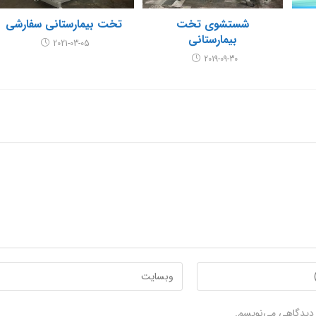
شستشوی تخت
تخت بیمارستانی سفارشی
بیمارستانی
2021-03-05
2019-09-30
Enter
your
website
ه دیدگاهی می‌نویسم.