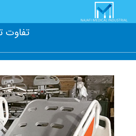
Ski
t
conten
تفاوت ت