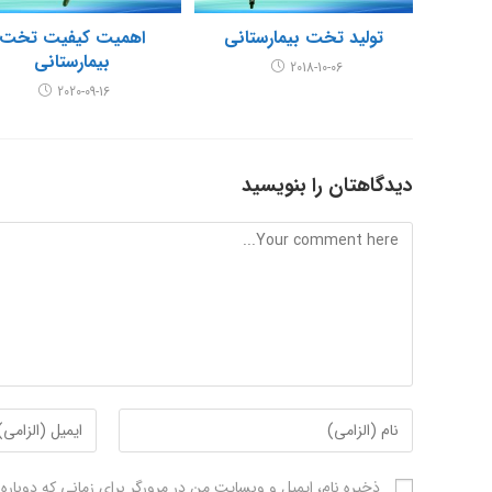
تولید تخت بیمارستانی
اهمیت کیفیت تخت
بیمارستانی
2018-10-06
2020-09-16
دیدگاهتان را بنویسید
Comment
Enter
Enter
your
your
email
name
ذخیره نام، ایمیل و وبسایت من در مرورگر برای زمانی که دوبار