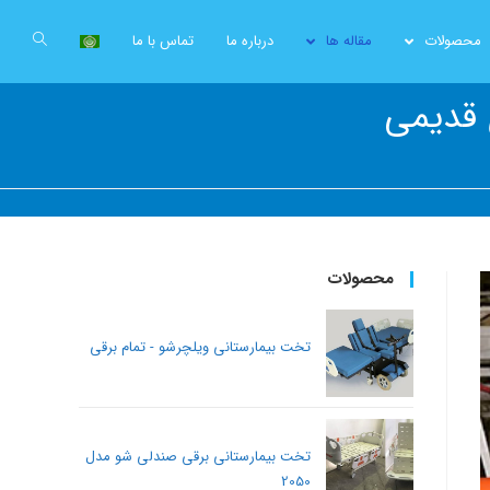
محصولات
مقاله ها
درباره ما
تماس با ما
 قدیمی
محصولات
تخت بیمارستانی ویلچرشو - تمام برقی
تخت بیمارستانی برقی صندلی شو مدل
2050