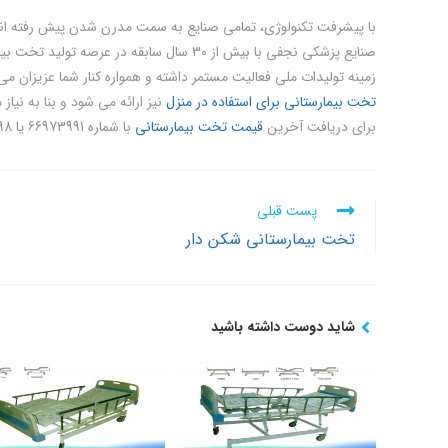
با پیشرفت تکنولوژی، تمامی صنایع به سمت مدرن شدن پیش رفته اند. 
صنایع پزشکی نجفی با بیش از 30 سال سابقه د
زمینه تولیدات ملی فعالیت مستمر داشته و همواره کنار شما عزیزان می ب
تخت بیمارستانی برای استفاده در منزل
نیز ارائه می شود و بنا به نیاز 
برای دریافت آخرین
قیمت تخت بیمارستانی
با شماره 66973991 یا 09123063398 تماس حاصل نمایید.
Read
پست قبلی
more
تخت بیمارستانی شکن دار
articles
شاید دوست داشته باشید